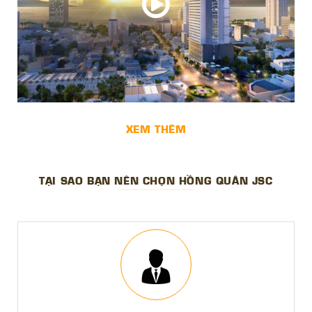
XEM THÊM
TẠI SAO BẠN NÊN CHỌN HỒNG QUÂN JSC