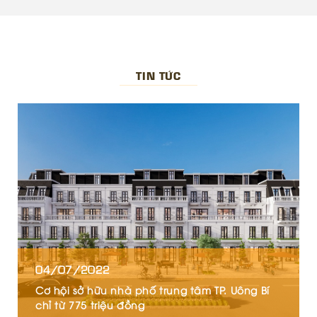
TIN TỨC
04/07/2022
Cơ hội sở hữu nhà phố trung tâm TP. Uông Bí
chỉ từ 775 triệu đồng