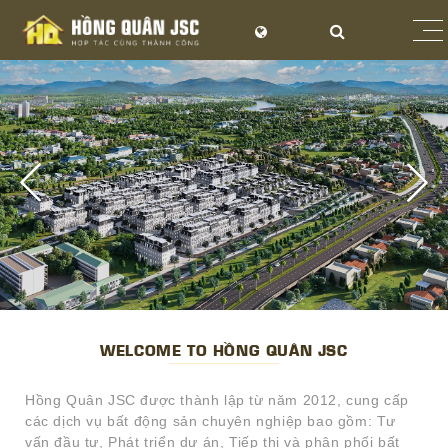
WELCOME TO HỒNG QUÂN JSC
Hồng Quân JSC được thành lập từ năm 2012, cung cấp
các dịch vụ bất động sản chuyên nghiệp bao gồm: Tư
vấn đầu tư, Phát triển dự án, Tiếp thị và phân phối bất