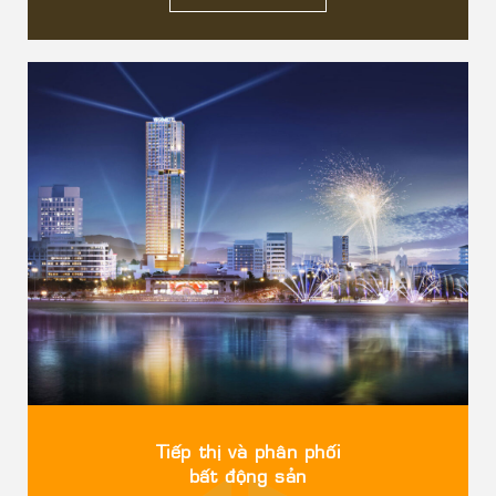
Tiếp thị và phân phối
bất động sản