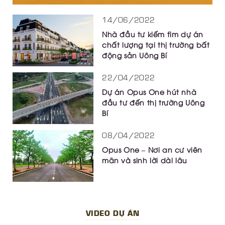
14/06/2022
Nhà đầu tư kiếm tìm dự án
chất lượng tại thị trường bất
động sản Uông Bí
22/04/2022
Dự án Opus One hút nhà
đầu tư đến thị trường Uông
Bí
08/04/2022
Opus One – Nơi an cư viên
mãn và sinh lời dài lâu
VIDEO DỰ ÁN