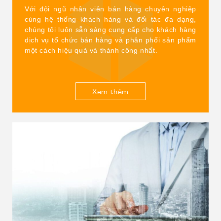
Với đội ngũ nhân viên bán hàng chuyên nghiệp
cùng hệ thống khách hàng và đối tác đa dạng,
chúng tôi luôn sẵn sàng cung cấp cho khách hàng
dịch vụ tổ chức bán hàng và phân phối sản phẩm
một cách hiệu quả và thành công nhất.
Xem thêm