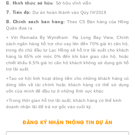
6. Hình thức sở hữu
: Sở hữu vĩnh viễn
7. Tiến độ:
Dự án hoàn thành vào Qúy IV/2019
8. Chính sách bán hàng:
Theo CS Bán hàng của Hồng
Quân đưa ra
+ Với Ramada By Wyndham Hạ Long Bay View, Chính
sách ngân hàng hỗ trợ cho vay lên đến 70% giá trị căn hộ,
trong đó chủ đầu tư Lạc Hồng sẽ hỗ trợ lãi suất cho khách
hàng là 65% với mức 0% đến khi bàn giao căn hộ, hoặc
chiết khấu 6,5% giá trị căn hộ khách không sử dụng gói hỗ
trợ lãi suất.
+Tạo cơ hội linh hoạt dòng tiền cho những khách hàng có
dòng tiền về tài chính hoặc khách hàng có thể sử dụng
vốn của mình để đầu tư ở những lĩnh vực khác.
+Trong thời gian hỗ trợ lãi suất, khách hàng có thể kinh
doanh nhận lãi để trả nợ gốc vào cuối kỳ.
ĐĂNG KÝ NHẬN THÔNG TIN DỰ ÁN