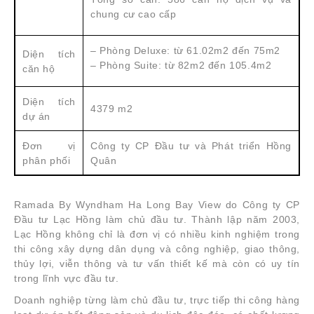
chung cư cao cấp
– Phòng Deluxe: từ 61.02m2 đến 75m2
Diện tích
– Phòng Suite: từ 82m2 đến 105.4m2
căn hộ
Diện tích
4379 m2
dự án
Đơn vị
Công ty CP Đầu tư và Phát triển Hồng
phân phối
Quân
Ramada By Wyndham Ha Long Bay View do Công ty CP
Đầu tư Lạc Hồng làm chủ đầu tư. Thành lập năm 2003,
Lạc Hồng không chỉ là đơn vị có nhiều kinh nghiệm trong
thi công xây dựng dân dụng và công nghiệp, giao thông,
thủy lợi, viễn thông và tư vấn thiết kế mà còn có uy tín
trong lĩnh vực đầu tư.
Doanh nghiệp từng làm chủ đầu tư, trực tiếp thi công hàng