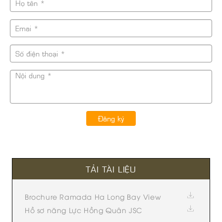
Đăng ký
TẢI TÀI LIỆU
Brochure Ramada Ha Long Bay View
Hồ sơ năng Lực Hồng Quân JSC