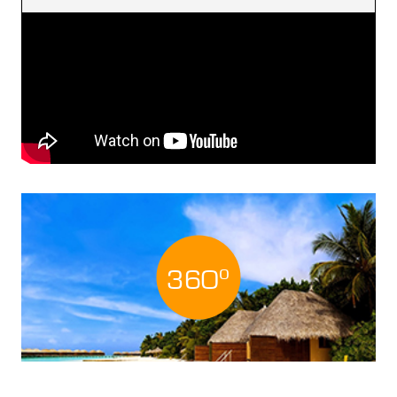
o
360