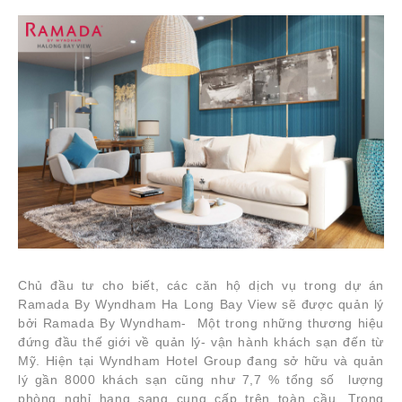
Chủ đầu tư cho biết, các căn hộ dịch vụ trong dự án
Ramada By Wyndham Ha Long Bay View sẽ được quản lý
bởi Ramada By Wyndham- Một trong những thương hiệu
đứng đầu thế giới về quản lý- vận hành khách sạn đến từ
Mỹ. Hiện tại Wyndham Hotel Group đang sở hữu và quản
lý gần 8000 khách sạn cũng như 7,7 % tổng số lượng
phòng nghỉ hạng sang cung cấp trên toàn cầu. Trong