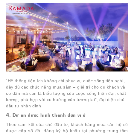
“
Hệ thống tiện ích không chỉ phục vụ cuộc sống tiện nghi,
đầy đủ các chức năng mua sắm – giải trí cho du khách và
cư dân mà còn là biểu tượng của cuộc sống hiện đại, chất
lượng, phù hợp với xu hướng của tương lai
”, đại diện chủ
đầu tư nhận định.
4. Dự án được hình thành đơn vị ở
Theo cam kết của chủ đầu tư, khách hàng mua căn hộ sẽ
được cấp sổ đỏ, đăng ký hộ khẩu tại phường trung tâm