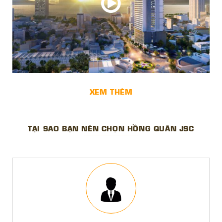
XEM THÊM
TẠI SAO BẠN NÊN CHỌN HỒNG QUÂN JSC