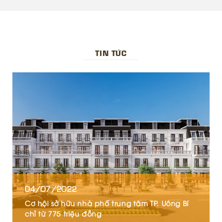
TIN TỨC
04/07/2022
Cơ hội sở hữu nhà phố trung tâm TP. Uông Bí
chỉ từ 775 triệu đồng