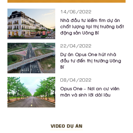
14/06/2022
Nhà đầu tư kiếm tìm dự án
chất lượng tại thị trường bất
động sản Uông Bí
22/04/2022
Dự án Opus One hút nhà
đầu tư đến thị trường Uông
Bí
08/04/2022
Opus One – Nơi an cư viên
mãn và sinh lời dài lâu
VIDEO DỰ ÁN