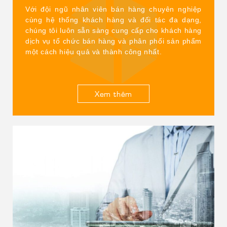
Với đội ngũ nhân viên bán hàng chuyên nghiệp
cùng hệ thống khách hàng và đối tác đa dạng,
chúng tôi luôn sẵn sàng cung cấp cho khách hàng
dịch vụ tổ chức bán hàng và phân phối sản phẩm
một cách hiệu quả và thành công nhất.
Xem thêm