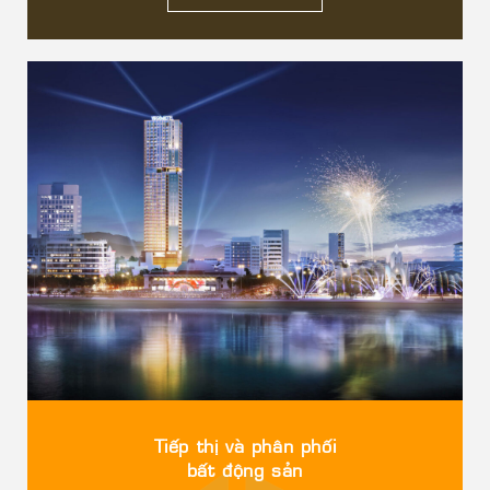
Tiếp thị và phân phối
bất động sản