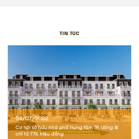
TIN TỨC
04/07/2022
Cơ hội sở hữu nhà phố trung tâm TP. Uông Bí
chỉ từ 775 triệu đồng