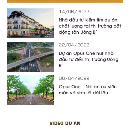
14/06/2022
Nhà đầu tư kiếm tìm dự án
chất lượng tại thị trường bất
động sản Uông Bí
22/04/2022
Dự án Opus One hút nhà
đầu tư đến thị trường Uông
Bí
08/04/2022
Opus One – Nơi an cư viên
mãn và sinh lời dài lâu
VIDEO DỰ ÁN