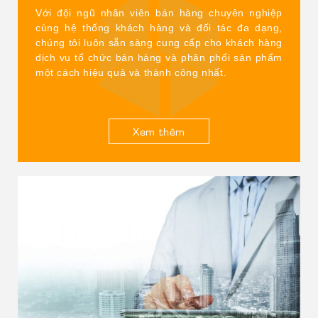
Với đội ngũ nhân viên bán hàng chuyên nghiệp
cùng hệ thống khách hàng và đối tác đa dạng,
chúng tôi luôn sẵn sàng cung cấp cho khách hàng
dịch vụ tổ chức bán hàng và phân phối sản phẩm
một cách hiệu quả và thành công nhất.
Xem thêm