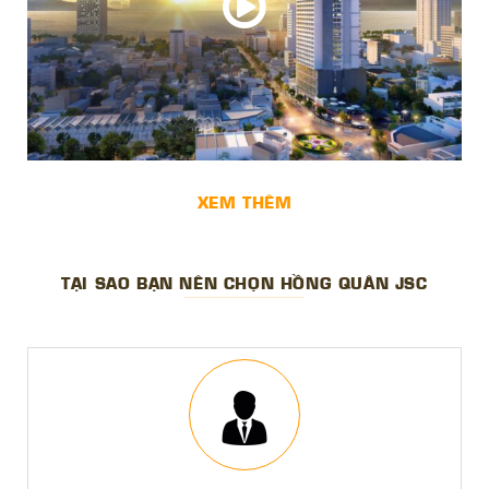
XEM THÊM
TẠI SAO BẠN NÊN CHỌN HỒNG QUÂN JSC