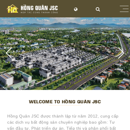
WELCOME TO HỒNG QUÂN JSC
Hồng Quân JSC được thành lập từ năm 2012, cung cấp
các dịch vụ bất động sản chuyên nghiệp bao gồm: Tư
vấn đầu tư, Phát triển dự án, Tiếp thị và phân phối bất