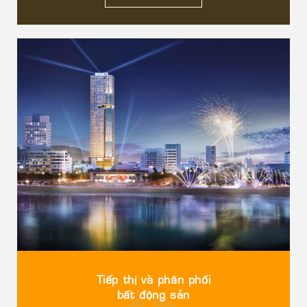
Tiếp thị và phân phối
bất động sản