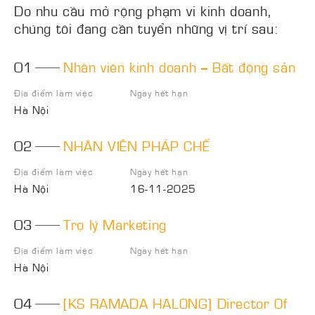
Do nhu cầu mở rộng phạm vi kinh doanh,
chúng tôi đang cần tuyển những vị trí sau:
01
Nhân viên kinh doanh – Bất động sản
Địa điểm làm việc
Ngày hết hạn
Hà Nội
02
NHÂN VIÊN PHÁP CHẾ
Địa điểm làm việc
Ngày hết hạn
Hà Nội
16-11-2025
03
Trợ lý Marketing
Địa điểm làm việc
Ngày hết hạn
Hà Nội
04
[KS RAMADA HALONG] Director Of