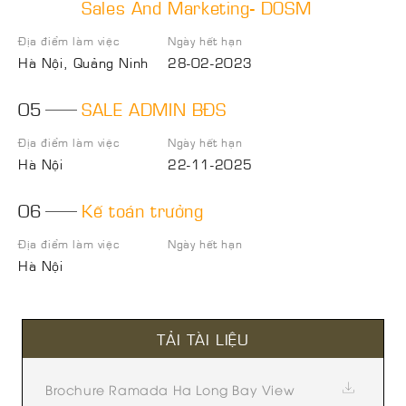
Sales And Marketing- DOSM
Địa điểm làm việc
Ngày hết hạn
Hà Nội, Quảng Ninh
28-02-2023
05
SALE ADMIN BĐS
Địa điểm làm việc
Ngày hết hạn
Hà Nội
22-11-2025
06
Kế toán trưởng
Địa điểm làm việc
Ngày hết hạn
Hà Nội
TẢI TÀI LIỆU
Brochure Ramada Ha Long Bay View