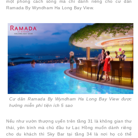
một phong cách sống mà chỉ dành riêng cho cư dân
Ramada By Wyndham Ha Long Bay View.
Cư dân Ramada By Wyndham Ha Long Bay View được
hưởng miễn phí tiện ích 5 sao
Nếu như vườn thượng uyển trên tầng 31 là không gian thư
thái, yên bình mà chủ đầu tư Lạc Hồng muốn dành riêng
cho du khách thì Sky Bar tại tầng 34 là nơi họ có thể