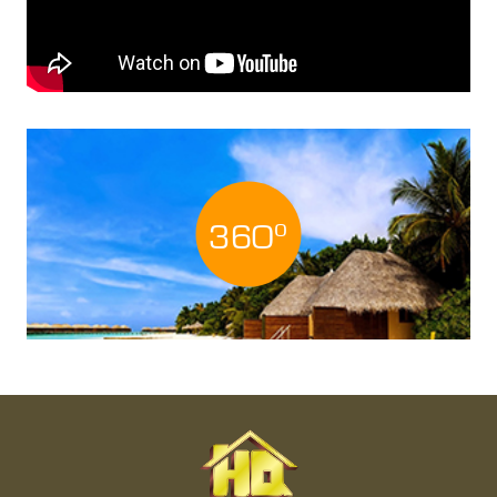
o
360