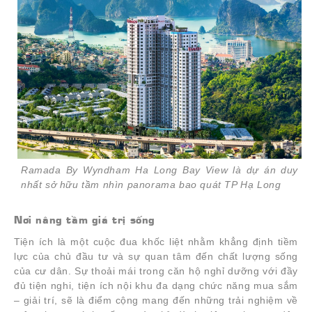
Ramada By Wyndham Ha Long Bay View là dự án duy
nhất sở hữu tầm nhìn panorama bao quát TP Hạ Long
Nơi nâng tầm giá trị sống
Tiện ích là một cuộc đua khốc liệt nhằm khẳng định tiềm
lực của chủ đầu tư và sự quan tâm đến chất lượng sống
của cư dân. Sự thoải mái trong căn hộ nghỉ dưỡng với đầy
đủ tiện nghi, tiện ích nội khu đa dạng chức năng mua sắm
– giải trí, sẽ là điểm cộng mang đến những trải nghiệm về