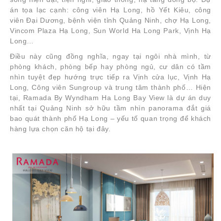
án tọa lạc cạnh: công viên Hạ Long, hồ Yết Kiêu, công
viên Đại Dương, bệnh viện tỉnh Quảng Ninh, chợ Hạ Long,
Vincom Plaza Hạ Long, Sun World Ha Long Park, Vịnh Hạ
Long…
Điều này cũng đồng nghĩa, ngay tại ngôi nhà mình, từ
phòng khách, phòng bếp hay phòng ngủ, cư dân có tầm
nhìn tuyệt đẹp hướng trực tiếp ra Vịnh cửa lục, Vịnh Hạ
Long, Công viên Sungroup và trung tâm thành phố… Hiện
tại, Ramada By Wyndham Ha Long Bay View là dự án duy
nhất tại Quảng Ninh sở hữu tầm nhìn panorama đắt giá
bao quát thành phố Hạ Long – yếu tố quan trọng để khách
hàng lựa chọn căn hộ tại đây.