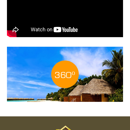
o
360