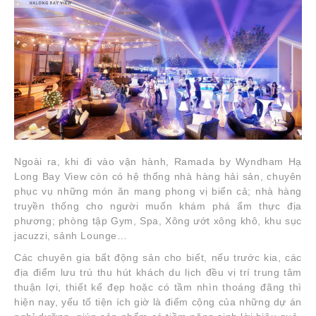
Ngoài ra, khi đi vào vận hành, Ramada by Wyndham Hạ
Long Bay View còn có hệ thống nhà hàng hải sản, chuyên
phục vụ những món ăn mang phong vị biển cả; nhà hàng
truyền thống cho người muốn khám phá ẩm thực địa
phương; phòng tập Gym, Spa, Xông ướt xông khô, khu sục
jacuzzi, sảnh Lounge…
Các chuyên gia bất động sản cho biết, nếu trước kia, các
địa điểm lưu trú thu hút khách du lịch đều vị trí trung tâm
thuận lợi, thiết kế đẹp hoặc có tầm nhìn thoáng đãng thì
hiện nay, yếu tố tiện ích giờ là điểm cộng của những dự án