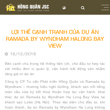
LỢI THẾ CẠNH TRANH CỦA DỰ ÁN
RAMADA BY WYNDHAM HALONG BAY
VIEW
19/12/2018
Bên cạnh chú trọng hệ thống tiện ích, chủ đầu tư hợp tác
với nhiều đơn vị quản lý, vận hành bất động sản nhằm
tăng giá trị dự án.
Công ty CP Tư vấn Phát triển Hồng Quân và Ramada by
Wyndham – thương hiệu nghỉ dưỡng, khách sạn nổi tiếng
toàn cầu vừa ký kết thoả thuận hợp tác vận hành, khai
thác dự án Ramada by Wyndham Hạ Long Bay View tại
khách sạn Lotte (Hà Nội). Theo đại diện chủ đầu tư, khi
hoàn thành, dự án Ramada by Wyndham Hạ Long không