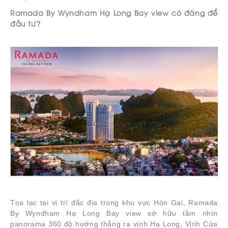
Ramada By Wyndham Hạ Long Bay view có đáng để
đầu tư?
Tọa lạc tại vị trí đắc địa trong khu vực Hòn Gai, Ramada
By Wyndham Hạ Long Bay view sở hữu tầm nhìn
panorama 360 độ hướng thẳng ra vịnh Hạ Long, Vịnh Cửa