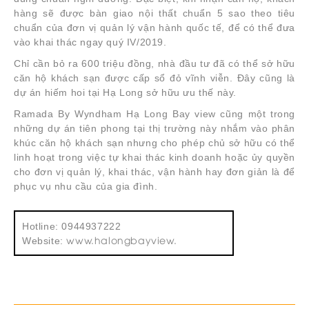
hàng sẽ được bàn giao nội thất chuẩn 5 sao theo tiêu
chuẩn của đơn vị quản lý vận hành quốc tế, để có thể đưa
vào khai thác ngay quý IV/2019.
Chỉ cần bỏ ra 600 triệu đồng, nhà đầu tư đã có thể sở hữu
căn hộ khách sạn được cấp sổ đỏ vĩnh viễn. Đây cũng là
dự án hiếm hoi tại Hạ Long sở hữu ưu thế này.
Ramada By Wyndham Hạ Long Bay view cũng một trong
những dự án tiên phong tại thị trường này nhắm vào phân
khúc căn hộ khách sạn nhưng cho phép chủ sở hữu có thể
linh hoạt trong việc tự khai thác kinh doanh hoặc ủy quyền
cho đơn vị quản lý, khai thác, vận hành hay đơn giản là để
phục vụ nhu cầu của gia đình.
Hotline: 0944937222
www.halongbayview.
Website: