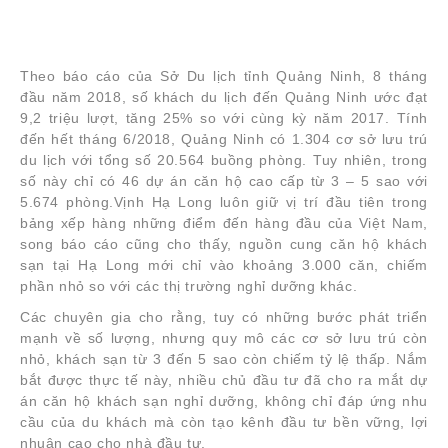
Theo báo cáo của Sở Du lịch tỉnh Quảng Ninh, 8 tháng
đầu năm 2018, số khách du lịch đến Quảng Ninh ước đạt
9,2 triệu lượt, tăng 25% so với cùng kỳ năm 2017. Tính
đến hết tháng 6/2018, Quảng Ninh có 1.304 cơ sở lưu trú
du lịch với tổng số 20.564 buồng phòng. Tuy nhiên, trong
số này chỉ có 46 dự án căn hộ cao cấp từ 3 – 5 sao với
5.674 phòng.Vịnh Hạ Long luôn giữ vị trí đầu tiên trong
bảng xếp hàng những điểm đến hàng đầu của Việt Nam,
song báo cáo cũng cho thấy, nguồn cung căn hộ khách
sạn tại Hạ Long mới chỉ vào khoảng 3.000 căn, chiếm
phần nhỏ so với các thị trường nghỉ dưỡng khác.
Các chuyên gia cho rằng, tuy có những bước phát triển
mạnh về số lượng, nhưng quy mô các cơ sở lưu trú còn
nhỏ, khách sạn từ 3 đến 5 sao còn chiếm tỷ lệ thấp. Nắm
bắt được thực tế này, nhiều chủ đầu tư đã cho ra mắt dự
án căn hộ khách sạn nghỉ dưỡng, không chỉ đáp ứng nhu
cầu của du khách mà còn tạo kênh đầu tư bền vững, lợi
nhuận cao cho nhà đầu tư.