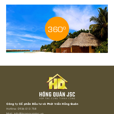
o
360
Công ty Cổ phần Đầu tư và Phát triển Hồng Quân
Hotline:
0936 013 758
Mail:
info@hongquanjsc.vn