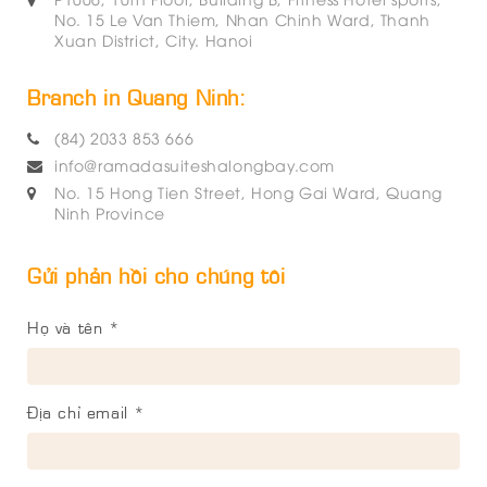
No. 15 Le Van Thiem, Nhan Chinh Ward, Thanh
Xuan District, City. Hanoi
Branch in Quang Ninh:
(84) 2033 853 666
info@ramadasuiteshalongbay.com
No. 15 Hong Tien Street, Hong Gai Ward, Quang
Ninh Province
Gửi phản hồi cho chúng tôi
Họ và tên *
Địa chỉ email *