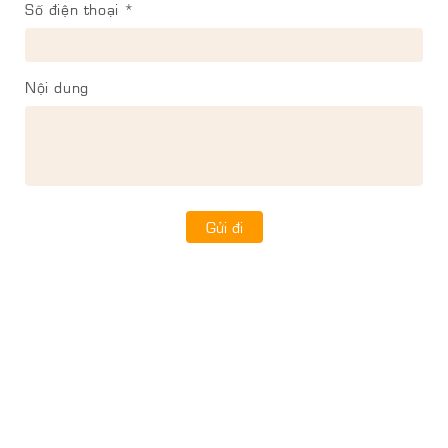
Số điện thoại *
Nội dung
Gửi đi