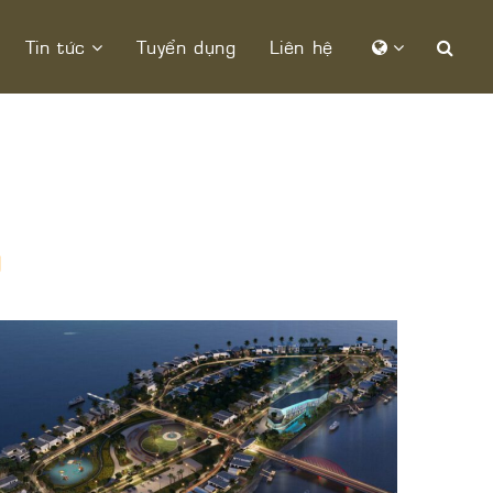
Tin tức
Tuyển dụng
Liên hệ
g