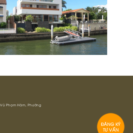
ố 3 Vũ Phạm Hàm, Phường
ĐĂNG KÝ
TƯ VẤN