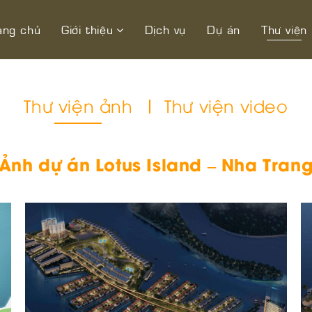
ang chủ
Giới thiệu
Dịch vụ
Dự án
Thư viện
Thư viện ảnh
Thư viện video
Ảnh dự án Lotus Island – Nha Tran